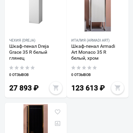
ЧЕХИЯ (DREJA)
ИТАЛИЯ (ARMADI ART)
Шкаф-пенал Dreja
Шкаф-пенал Armadi
Grace 35 R белый
Art Monaco 35 R
глянец
белый, хром
0 ОТЗЫВОВ
0 ОТЗЫВОВ
27 893
₽
123 613
₽