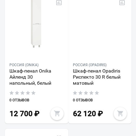
РОССИЯ (ONIKA)
РОССИЯ (OPADIRIS)
Шкаф-пенал Onika
Шкаф-пенал Opadiris
Айленд 30
Риспекто 30 R белый
напольный, белый
матовый
0 ОТЗЫВОВ
0 ОТЗЫВОВ
12 700
₽
62 120
₽