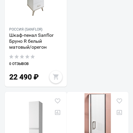
РОССИЯ (SANFLOR)
Шкаф-пенал Sanflor
Бруно R белый
матовый/орегон
0 ОТЗЫВОВ
22 490
₽