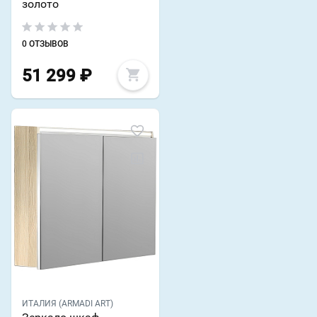
золото
0 ОТЗЫВОВ
51 299
₽
ИТАЛИЯ (ARMADI ART)