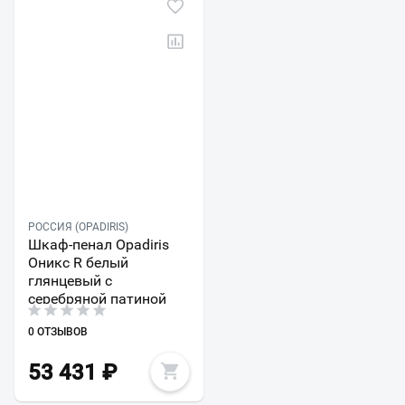
РОССИЯ (OPADIRIS)
Шкаф-пенал Opadiris
Оникс R белый
глянцевый с
серебряной патиной
0 ОТЗЫВОВ
53 431
₽