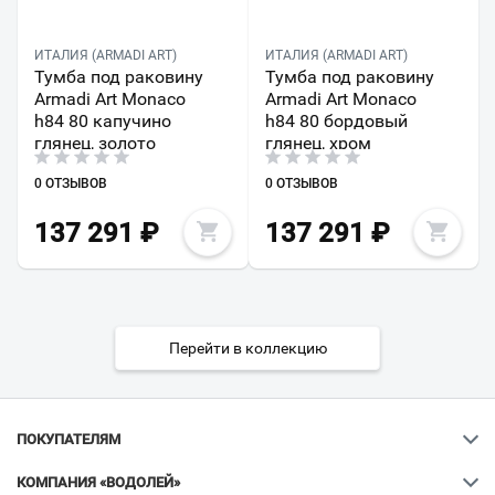
ИТАЛИЯ (ARMADI ART)
ИТАЛИЯ (ARMADI ART)
Тумба под раковину
Тумба под раковину
Armadi Art Monaco
Armadi Art Monaco
h84 80 капучино
h84 80 бордовый
глянец, золото
глянец, хром
0 ОТЗЫВОВ
0 ОТЗЫВОВ
137 291
₽
137 291
₽
Перейти в коллекцию
ПОКУПАТЕЛЯМ
КОМПАНИЯ «ВОДОЛЕЙ»