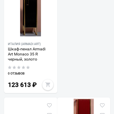
ИТАЛИЯ (ARMADI ART)
Шкаф-пенал Armadi
Art Monaco 35 R
черный, золото
0 ОТЗЫВОВ
123 613
₽