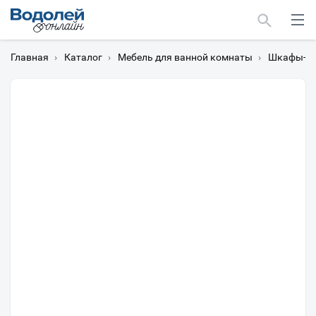
Главная
›
Каталог
›
Мебель для ванной комнаты
›
Шкафы-пе
Москва
Мурманск