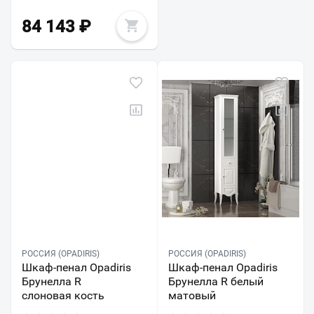
84 143
₽
РОССИЯ (OPADIRIS)
РОССИЯ (OPADIRIS)
Шкаф-пенал Opadiris
Шкаф-пенал Opadiris
Брунелла R
Брунелла R белый
слоновая кость
матовый