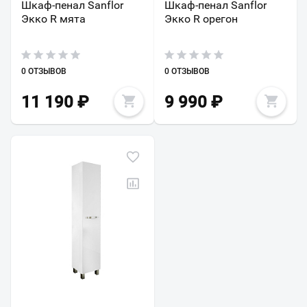
Шкаф-пенал Sanflor
Шкаф-пенал Sanflor
Экко R мята
Экко R орегон
0 ОТЗЫВОВ
0 ОТЗЫВОВ
11 190
₽
9 990
₽