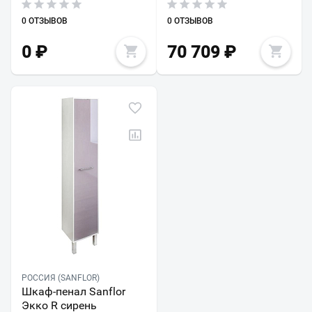
0 ОТЗЫВОВ
0 ОТЗЫВОВ
0
₽
70 709
₽
РОССИЯ (SANFLOR)
Шкаф-пенал Sanflor
Экко R сирень