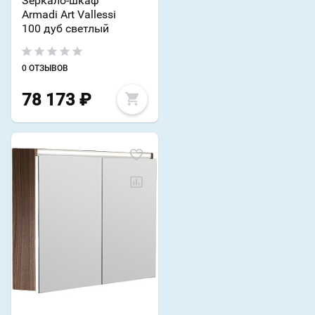
Зеркало-шкаф
Armadi Art Vallessi
100 дуб светлый
0 ОТЗЫВОВ
78 173
₽