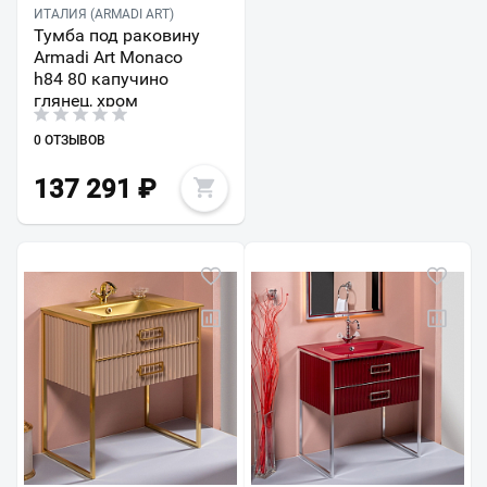
ИТАЛИЯ (ARMADI ART)
Тумба под раковину
Armadi Art Monaco
h84 80 капучино
глянец, хром
0 ОТЗЫВОВ
137 291
₽