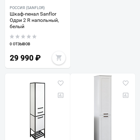
РОССИЯ (SANFLOR)
Шкаф-пенал Sanflor
Одри 2 R напольный,
белый
0 ОТЗЫВОВ
29 990
₽