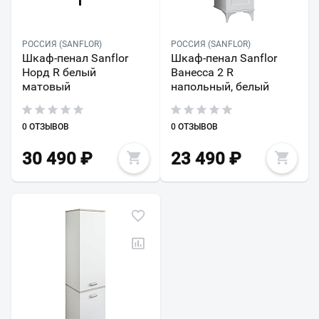
РОССИЯ (SANFLOR)
РОССИЯ (SANFLOR)
Шкаф-пенал Sanflor
Шкаф-пенал Sanflor
Норд R белый
Ванесса 2 R
матовый
напольный, белый
0 ОТЗЫВОВ
0 ОТЗЫВОВ
30 490
₽
23 490
₽