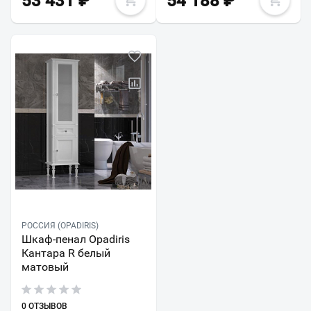
53 431
₽
54 188
₽
РОССИЯ (OPADIRIS)
Шкаф-пенал Opadiris
Кантара R белый
матовый
0 ОТЗЫВОВ