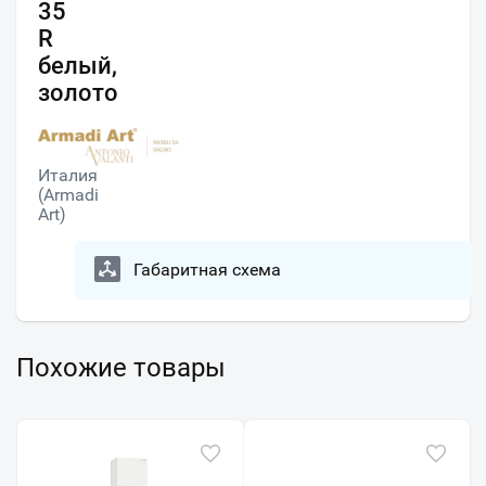
35
R
белый,
золото
Италия
(Armadi
Art)
Габаритная схема
Похожие товары