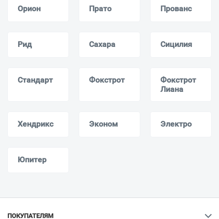
Орион
Прато
Прованс
Рид
Сахара
Сицилия
Стандарт
Фокстрот
Фокстрот
Лиана
Хендрикс
Эконом
Электро
Юпитер
ПОКУПАТЕЛЯМ