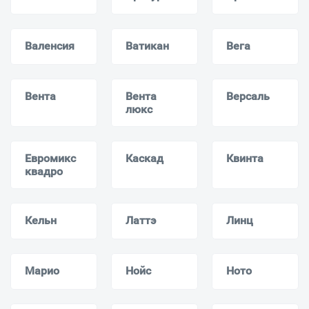
Валенсия
Ватикан
Вега
Вента
Вента
Версаль
люкс
Евромикс
Каскад
Квинта
квадро
Кельн
Латтэ
Линц
Марио
Нойс
Ното