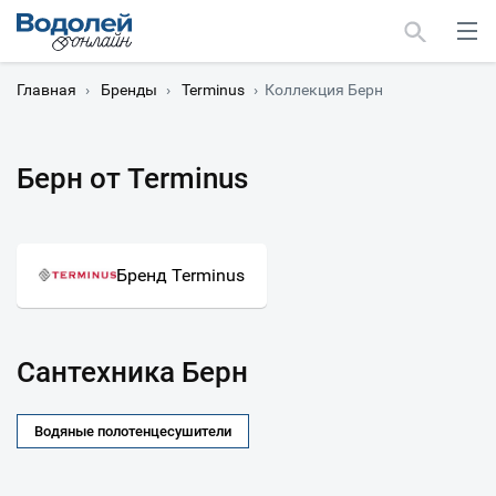
Главная
›
Бренды
›
Terminus
›
Коллекция Берн
Берн от Terminus
Москва
Мурманск
Бренд Terminus
Сантехника Берн
Водяные полотенцесушители