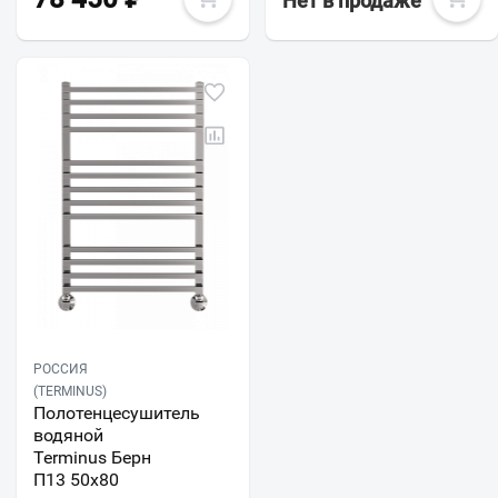
Нет в продаже
РОССИЯ
(TERMINUS)
Полотенцесушитель
водяной
Terminus Берн
П13 50х80