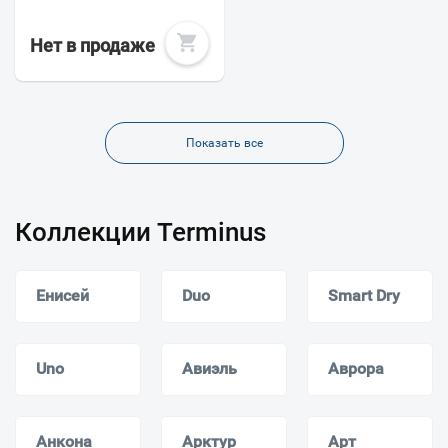
Нет в продаже
Показать все
Коллекции Terminus
Енисей
Duo
Smart Dry
Uno
Авиэль
Аврора
Анкона
Арктур
Арт