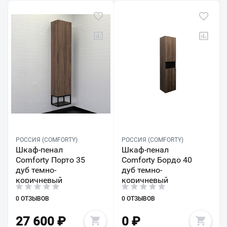
РОССИЯ (COMFORTY)
РОССИЯ (COMFORTY)
Шкаф-пенал
Шкаф-пенал
Comforty Порто 35
Comforty Бордо 40
дуб темно-
дуб темно-
коричневый
коричневый
0 ОТЗЫВОВ
0 ОТЗЫВОВ
27 600
₽
0
₽