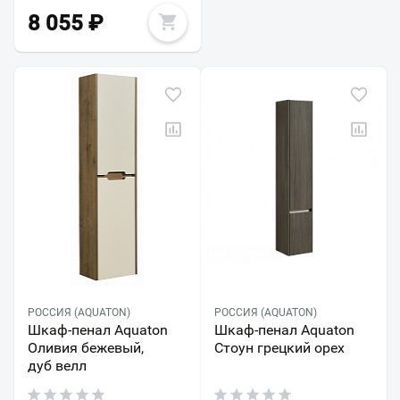
8 055
₽
РОССИЯ (AQUATON)
РОССИЯ (AQUATON)
Шкаф-пенал Aquaton
Шкаф-пенал Aquaton
Оливия бежевый,
Стоун грецкий орех
дуб велл