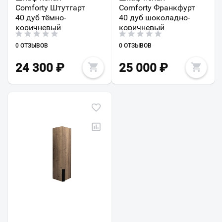
Comforty Штутгарт
Comforty Франкфурт
40 дуб тёмно-
40 дуб шоколадно-
коричневый
коричневый
0 ОТЗЫВОВ
0 ОТЗЫВОВ
24 300
₽
25 000
₽