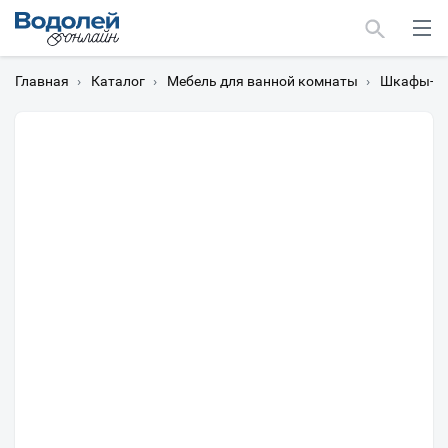
Главная
›
Каталог
›
Мебель для ванной комнаты
›
Шкафы-пе
Москва
Мурманск