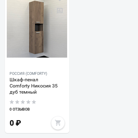
РОССИЯ (COMFORTY)
Шкаф-пенал
Comforty Никосия 35
дуб темный
0 ОТЗЫВОВ
0
₽