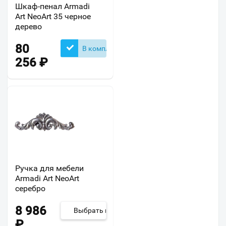
Шкаф-пенал Armadi
Art NeoArt 35 черное
дерево
80
В комплекте
256
₽
Ручка для мебели
Armadi Art NeoArt
серебро
8 986
Выбрать из 24
₽