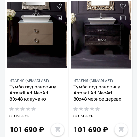
ИТАЛИЯ (ARMADI ART)
ИТАЛИЯ (ARMADI ART)
Тумба под раковину
Тумба под раковину
Armadi Art NeoArt
Armadi Art NeoArt
80х48 капучино
80х48 черное дерево
0 ОТЗЫВОВ
0 ОТЗЫВОВ
101 690
₽
101 690
₽