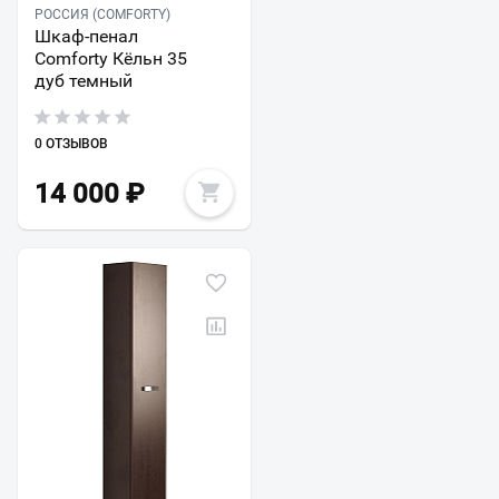
РОССИЯ (COMFORTY)
Шкаф-пенал
Comforty Кёльн 35
дуб темный
0 ОТЗЫВОВ
14 000
₽