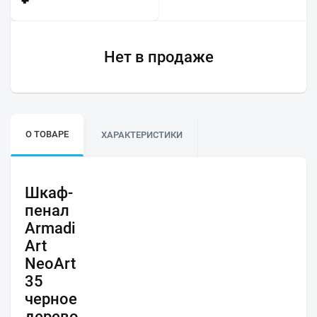
Нет в продаже
О ТОВАРЕ
ХАРАКТЕРИСТИКИ
Шкаф-
пенал
Armadi
Art
NeoArt
35
черное
дерево