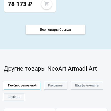
78 173
₽
Все товары бренда
Другие товары NeoArt Armadi Art
Тумбы с раковиной
Раковины
Шкафы-пеналы
Зеркала