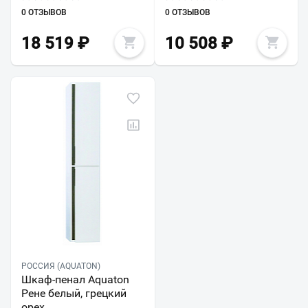
0 ОТЗЫВОВ
0 ОТЗЫВОВ
18 519
₽
10 508
₽
РОССИЯ (AQUATON)
Шкаф-пенал Aquaton
Рене белый, грецкий
орех