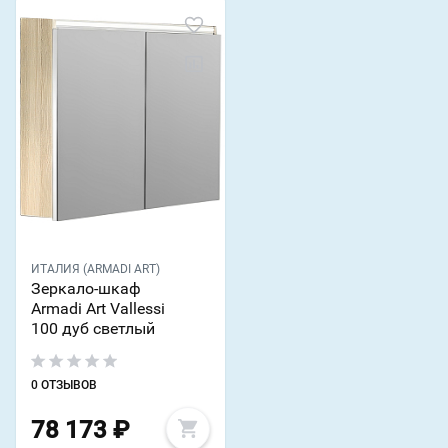
ИТАЛИЯ (ARMADI ART)
Зеркало-шкаф
Armadi Art Vallessi
100 дуб светлый
0 ОТЗЫВОВ
78 173
₽