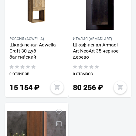
РОССИЯ (AQWELLA)
ИТАЛИЯ (ARMADI ART)
Шкаф-пенал Aqwella
Шкаф-пенал Armadi
Craft 30 дуб
Art NeoArt 35 черное
балтийский
дерево
0 ОТЗЫВОВ
0 ОТЗЫВОВ
15 154
₽
80 256
₽