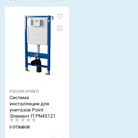
РОССИЯ (POINT)
Система
инсталляции для
унитазов Point
Элемент П PN45121
0 ОТЗЫВОВ