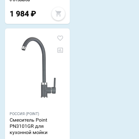
0 ОТЗЫВОВ
1 984
₽
РОССИЯ (POINT)
Смеситель Point
PN3101GR для
кухонной мойки