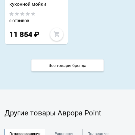
кухонной мойки
0 ОТЗЫВОВ
11 854
₽
Все товары бренда
Другие товары Аврора Point
Готовое решение
Раковины
Подвесные