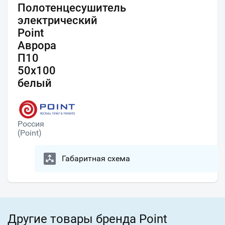
Полотенцесушитель
электрический
Point
Аврора
П10
50x100
белый
Россия
(Point)
Габаритная схема
Другие товары бренда Point