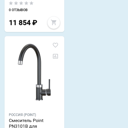
0 ОТЗЫВОВ
11 854
₽
РОССИЯ (POINT)
Смеситель Point
PN3101B для