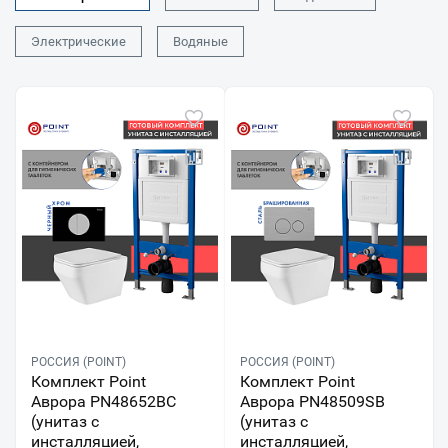
Электрические
Водяные
РОССИЯ (POINT)
РОССИЯ (POINT)
Комплект Point
Комплект Point
Аврора PN48652BC
Аврора PN48509SB
(унитаз с
(унитаз с
инсталляцией,
инсталляцией,