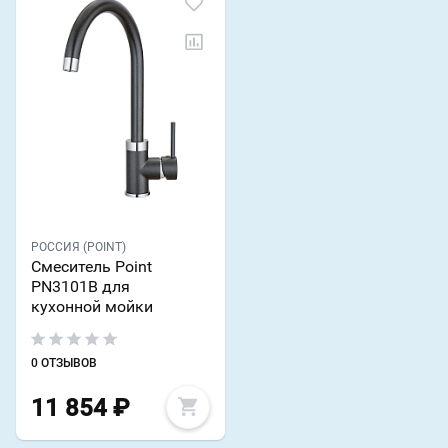
РОССИЯ (POINT)
Смеситель Point
PN3101B для
кухонной мойки
0 ОТЗЫВОВ
11 854
₽