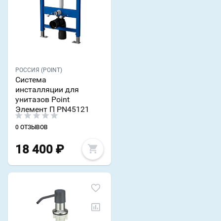
РОССИЯ (POINT)
Система
инсталляции для
унитазов Point
Элемент П PN45121
0 ОТЗЫВОВ
18 400
₽