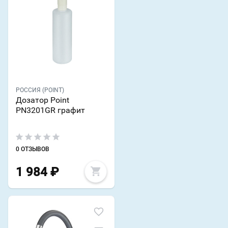
РОССИЯ (POINT)
Дозатор Point
PN3201GR графит
0 ОТЗЫВОВ
1 984
₽