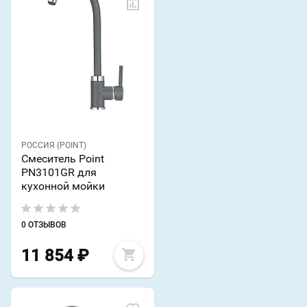
РОССИЯ (POINT)
Смеситель Point
PN3101GR для
кухонной мойки
0 ОТЗЫВОВ
11 854
₽