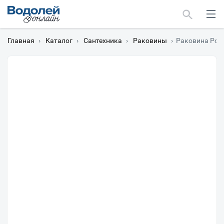
Главная
›
Каталог
›
Сантехника
›
Раковины
›
Раковина Poin
Москва
Мурманск