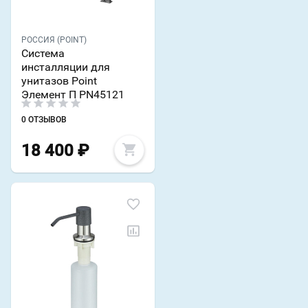
РОССИЯ (POINT)
Система
инсталляции для
унитазов Point
Элемент П PN45121
0 ОТЗЫВОВ
18 400
₽