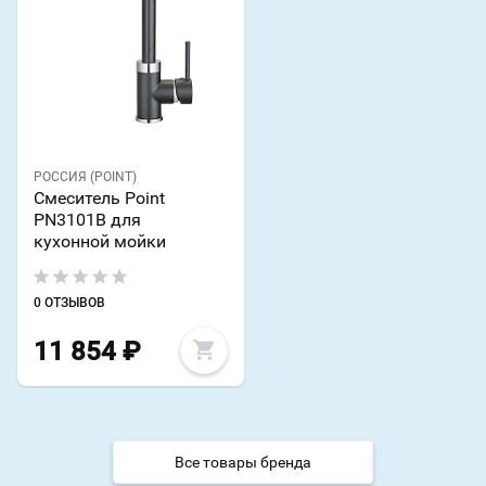
РОССИЯ (POINT)
Смеситель Point
PN3101B для
кухонной мойки
0 ОТЗЫВОВ
11 854
₽
Все товары бренда