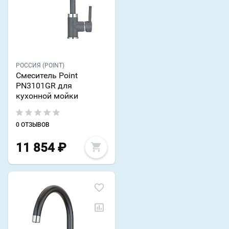
РОССИЯ (POINT)
Смеситель Point
PN3101GR для
кухонной мойки
0 ОТЗЫВОВ
11 854
₽