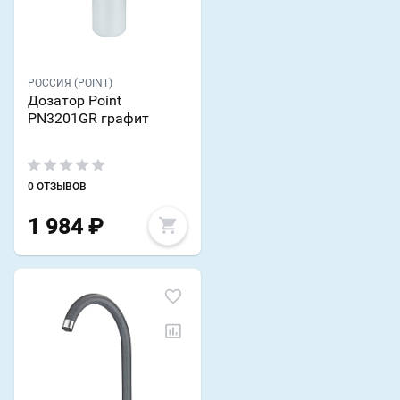
РОССИЯ (POINT)
Дозатор Point
PN3201GR графит
0 ОТЗЫВОВ
1 984
₽