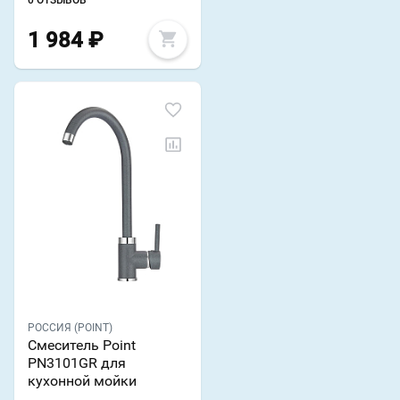
0 ОТЗЫВОВ
1 984
₽
РОССИЯ (POINT)
Смеситель Point
PN3101GR для
кухонной мойки