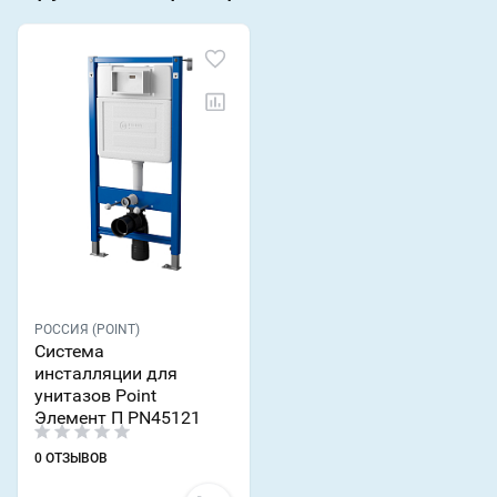
РОССИЯ (POINT)
Система
инсталляции для
унитазов Point
Элемент П PN45121
0 ОТЗЫВОВ