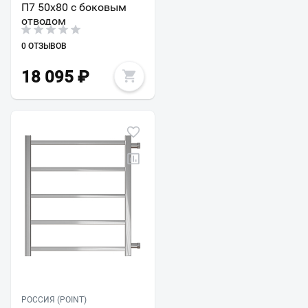
П7 50x80 с боковым
отводом
0 ОТЗЫВОВ
18 095
₽
РОССИЯ (POINT)