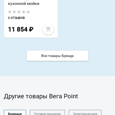
кухонной мойки
0 ОТЗЫВОВ
11 854
₽
Все товары бренда
Другие товары Вега Point
Водяные
Готовое решение
Электрические