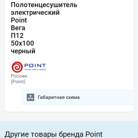
Полотенцесушитель
электрический
Point
Вега
П12
50x100
черный
Россия
(Point)
Габаритная схема
Другие товары бренда Point