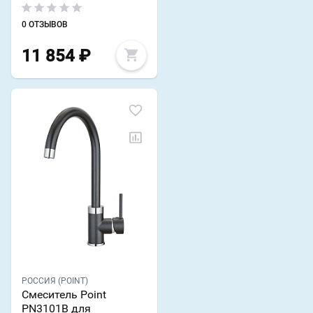
0 ОТЗЫВОВ
11 854
₽
РОССИЯ (POINT)
Смеситель Point
PN3101B для