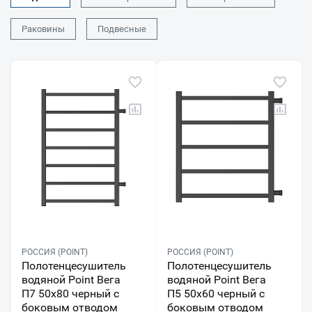
Раковины
Подвесные
РОССИЯ (POINT)
РОССИЯ (POINT)
Полотенцесушитель
Полотенцесушитель
водяной Point Вега
водяной Point Вега
П7 50x80 черный с
П5 50x60 черный с
боковым отводом
боковым отводом