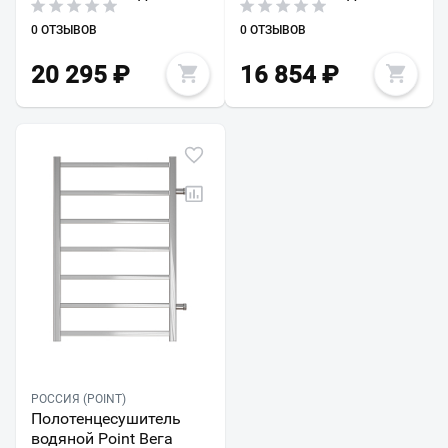
0 ОТЗЫВОВ
0 ОТЗЫВОВ
20 295
₽
16 854
₽
РОССИЯ (POINT)
Полотенцесушитель
водяной Point Вега