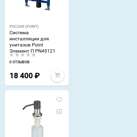
РОССИЯ (POINT)
Система
инсталляции для
унитазов Point
Элемент П PN45121
0 ОТЗЫВОВ
18 400
₽