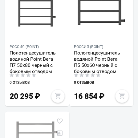
РОССИЯ (POINT)
РОССИЯ (POINT)
Полотенцесушитель
Полотенцесушитель
водяной Point Вега
водяной Point Вега
П7 50x80 черный с
П5 50x60 черный с
боковым отводом
боковым отводом
0 ОТЗЫВОВ
0 ОТЗЫВОВ
20 295
₽
16 854
₽