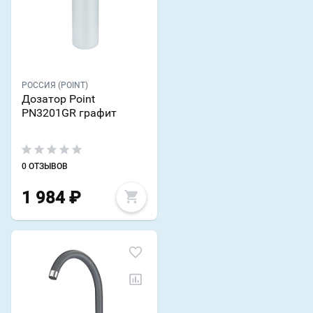
РОССИЯ (POINT)
Дозатор Point
PN3201GR графит
0 ОТЗЫВОВ
1 984
₽