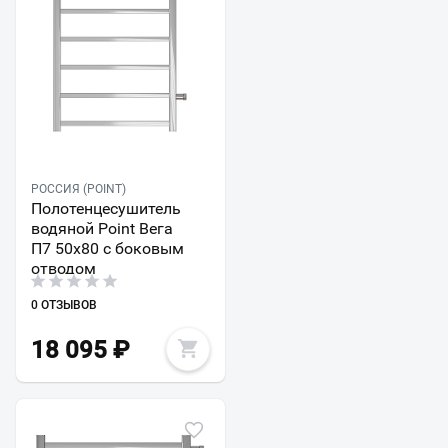
РОССИЯ (POINT)
Полотенцесушитель
водяной Point Вега
П7 50x80 с боковым
отводом
0 ОТЗЫВОВ
18 095
₽