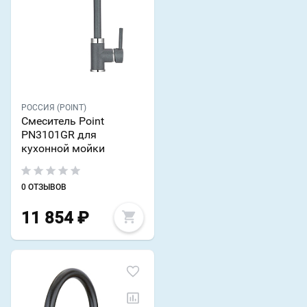
РОССИЯ (POINT)
Смеситель Point
PN3101GR для
кухонной мойки
0 ОТЗЫВОВ
11 854
₽