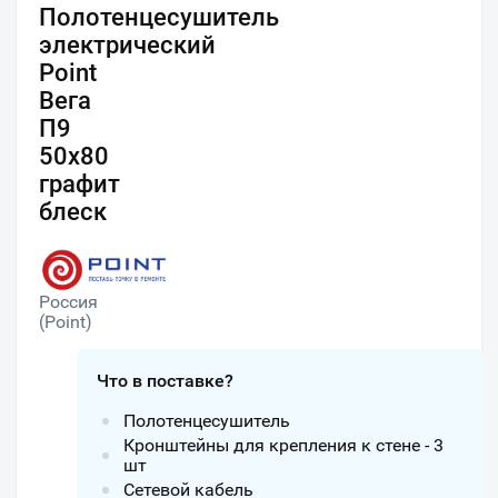
Полотенцесушитель
электрический
Point
Вега
П9
50x80
графит
блеск
Россия
(Point)
Что в поставке?
Полотенцесушитель
Кронштейны для крепления к стене - 3
шт
Сетевой кабель