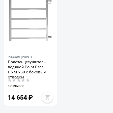
РОССИЯ (POINT)
Полотенцесушитель
водяной Point Вега
П5 50x60 с боковым
отводом
0 ОТЗЫВОВ
14 654
₽