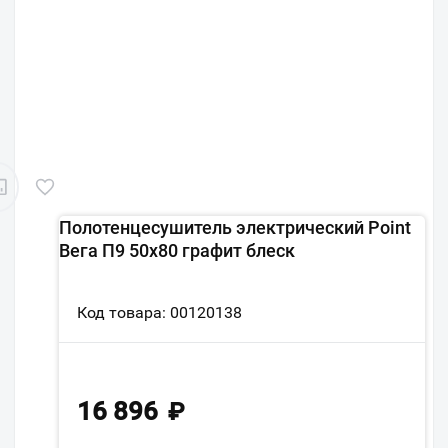
Полотенцесушитель электрический Point
Вега П9 50x80 графит блеск
Код товара: 00120138
16 896
₽