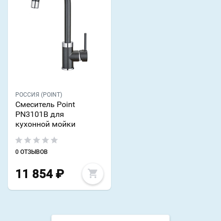
РОССИЯ (POINT)
Смеситель Point
PN3101B для
кухонной мойки
0 ОТЗЫВОВ
11 854
₽